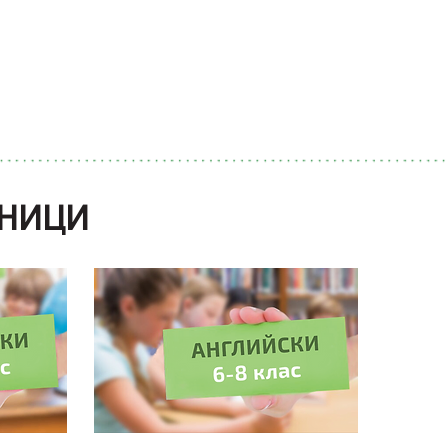
ВИЖ ТУК
ЕНИЦИ