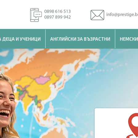
А ДЕЦА И УЧЕНИЦИ
АНГЛИЙСКИ ЗА ВЪЗРАСТНИ
НЕМСКИ