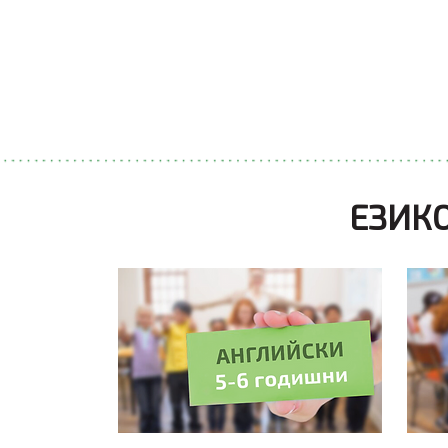
ВИЖ ТУК
ЕЗИКО