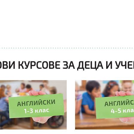
ВИЖ ТУК
ВИЖ ТУК
ВИ КУРСОВЕ ЗА ДЕЦА И УЧ