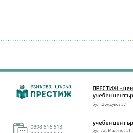
ПРЕСТИЖ - це
учебен център
бул. Дондуков 57 Г
учебен центъ
бул. Ал. Малинов 51