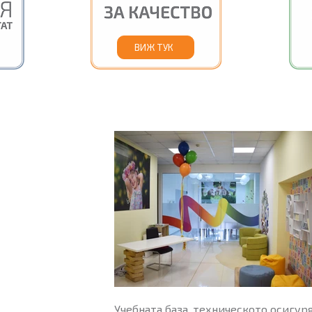
ВИЖ ТУК
Учебната база, техническото осигур