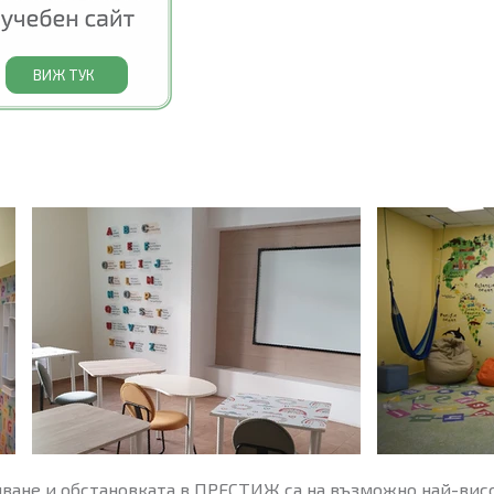
ВИЖ ТУК
яване и обстановката в ПРЕСТИЖ са на възможно най-вис