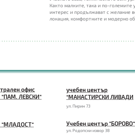
Както малките, така и по-големите 
интерес и продължават с желание в
локация, комфортните и модерно об
нтрален офис
учебен център
 “ПАМ. ЛЕВСКИ“
“МАНАСТИРСКИ ЛИВАДИ
ул. Пирин 73
Учебен център “БОРОВО“
р “МЛАДОСТ“
ул. Родопски извор 38