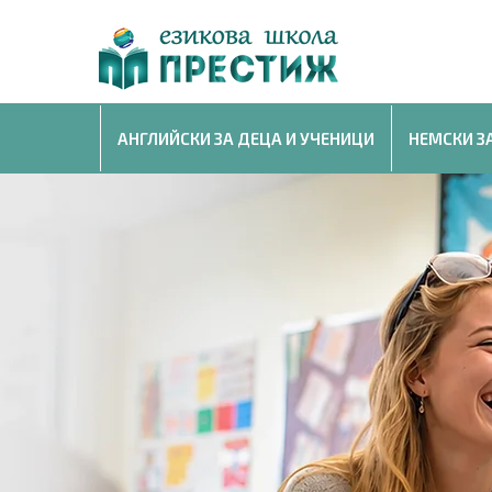
АНГЛИЙСКИ ЗА ДЕЦА И УЧЕНИЦИ
НЕМСКИ З