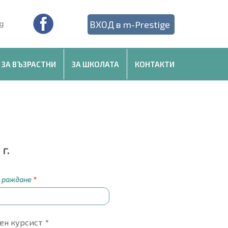
ВХОД в m-Prestige
 ЗА ВЪЗРАСТНИ
ЗА ШКОЛАТА
КОНТАКТИ
г.
 раждане
ен курсист
*