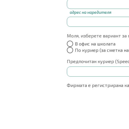
адрес на наредителя
Моля, изберете вариант за 
В офис на школата
По куриер (за сметка на
Предпочитан куриер (Speedy
Фирмата е регистрирана ка