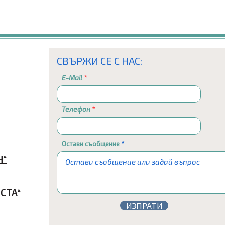
СВЪРЖИ СЕ С НАС:
E-Mail
Телефон
Остави съобщение
Н“
СТА“
ИЗПРАТИ