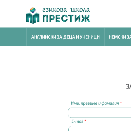
АНГЛИЙСКИ ЗА ДЕЦА И УЧЕНИЦИ
НЕМСКИ З
З
Име, презиме и фамилия
E-mail