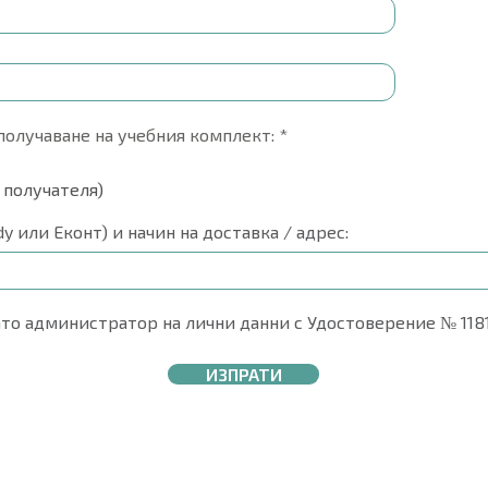
получаване на учебния комплект:
*
 получателя)
 или Еконт) и начин на доставка / адрес:
то администратор на лични данни с Удостоверение № 118
ИЗПРАТИ