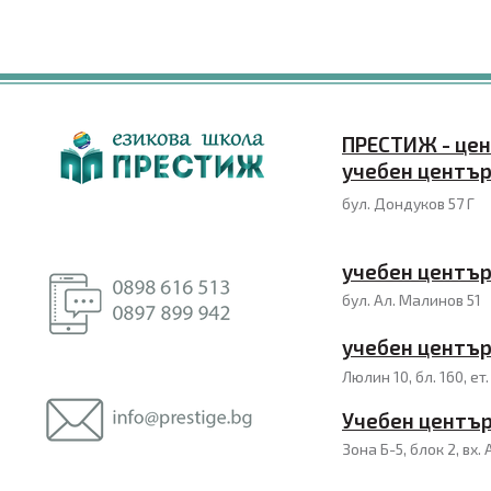
ПРЕСТИЖ - це
учебен център
бул. Дондуков 57 Г
учебен центъ
бул. Ал. Малинов 51
учебен центъ
Люлин 10, бл. 160, ет.
Учебен центъ
Зона Б-5, блок 2, вх. 